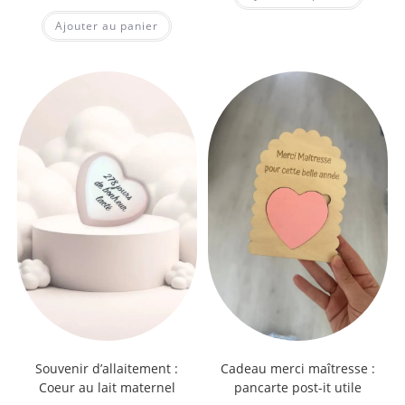
Note
5.00
Ajouter au panier
sur 5
Souvenir d’allaitement :
Cadeau merci maîtresse :
Coeur au lait maternel
pancarte post-it utile