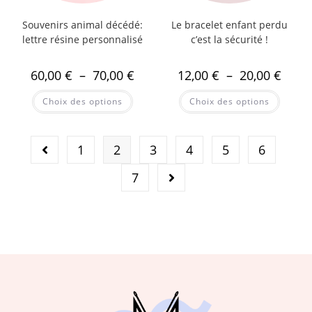
Souvenirs animal décédé:
Le bracelet enfant perdu
lettre résine personnalisé
c’est la sécurité !
60,00
€
–
70,00
€
12,00
€
–
20,00
€
Choix des options
Choix des options
1
2
3
4
5
6
7