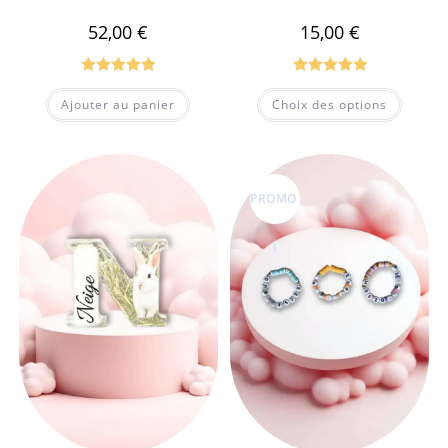
52,00
€
15,00
€
Note
5.00
Note
5.00
Ajouter au panier
Choix des options
sur 5
sur 5
PROMO
!