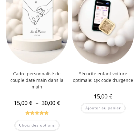
Cadre personnalisé de
Sécurité enfant voiture
couple daté main dans la
optimale: QR code d’urgence
main
15,00
€
15,00
€
–
30,00
€
Ajouter au panier
Note
5.00
Choix des options
sur 5