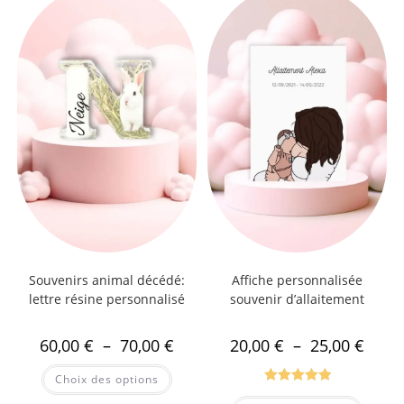
Souvenirs animal décédé:
Affiche personnalisée
lettre résine personnalisé
souvenir d’allaitement
60,00
€
–
70,00
€
20,00
€
–
25,00
€
Choix des options
Note
5.00