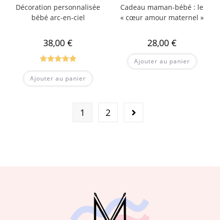
Décoration personnalisée
Cadeau maman-bébé : le
bébé arc-en-ciel
« cœur amour maternel »
38,00
€
28,00
€
Ajouter au panier
Note
5.00
Ajouter au panier
sur 5
1
2