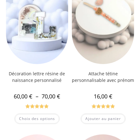
Décoration lettre résine de
Attache tétine
naissance personnalisé
personnalisable avec prénom
60,00
€
–
70,00
€
16,00
€
Note
5.00
Note
5.00
Choix des options
Ajouter au panier
sur 5
sur 5