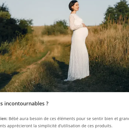
ls incontournables ?
ien:
Bébé aura besoin de ces éléments pour se sentir bien et gran
ts apprécieront la simplicité d’utilisation de ces produits.