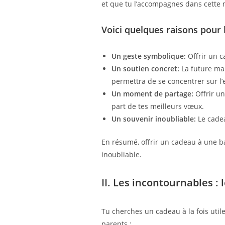
et que tu l’accompagnes dans cette n
Voici quelques raisons pour 
Un geste symbolique:
Offrir un c
Un soutien concret:
La future mam
permettra de se concentrer sur l’e
Un moment de partage:
Offrir un
part de tes meilleurs vœux.
Un souvenir inoubliable:
Le cadea
En résumé, offrir un cadeau à une ba
inoubliable.
II. Les incontournables :
Tu cherches un cadeau à la fois util
parents :