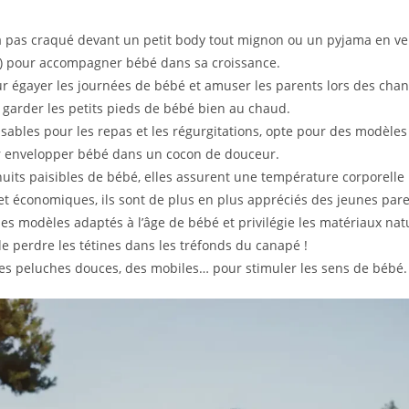
 pas craqué devant un petit body tout mignon ou un pyjama en velo
is) pour accompagner bébé dans sa croissance.
r égayer les journées de bébé et amuser les parents lors des ch
garder les petits pieds de bébé bien au chaud.
ables pour les repas et les régurgitations, opte pour des modèles 
 envelopper bébé dans un cocon de douceur.
nuits paisibles de bébé, elles assurent une température corporelle 
t économiques, ils sont de plus en plus appréciés des jeunes pare
es modèles adaptés à l’âge de bébé et privilégie les matériaux nat
e perdre les tétines dans les tréfonds du canapé !
es peluches douces, des mobiles… pour stimuler les sens de bébé.