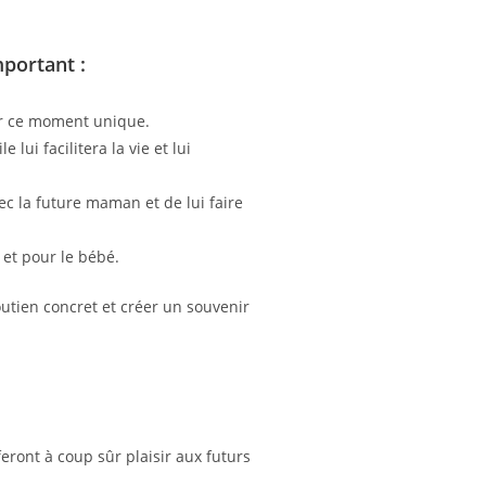
mportant :
er ce moment unique.
ui facilitera la vie et lui
ec la future maman et de lui faire
et pour le bébé.
outien concret et créer un souvenir
eront à coup sûr plaisir aux futurs