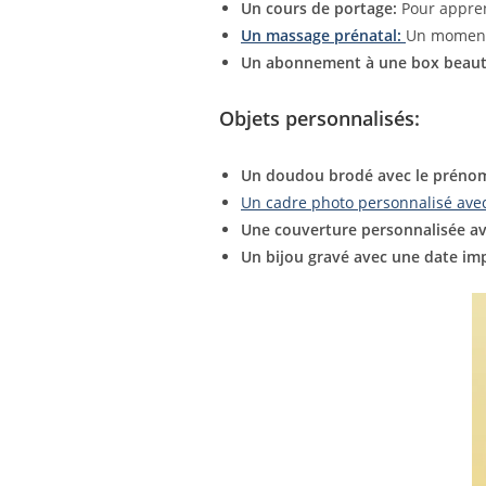
Un cours de portage:
Pour appren
Un massage prénatal:
Un moment 
Un abonnement à une box beauté
O
bjets personnalisés:
Un doudou brodé avec le préno
Un cadre photo personnalisé ave
Une couverture personnalisée av
Un bijou gravé avec une date im