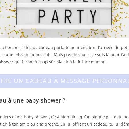
 cherches l’idée de cadeau parfaite pour célébrer l’arrivée du petit
re une mission impossible. Mais pas de soucis, je suis là pour t’ai
shower
qui feront à coup sûr plaisir à la future maman.
FFRE UN CADEAU À MESSAGE PERSONNA
deau à une baby-shower ?
lors d’une baby-shower, c’est bien plus qu’un simple geste de pol
utien à ton amie ou à ta proche. En lui offrant un cadeau, tu lui d