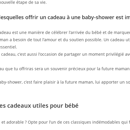
ouvelle étape de sa vie.
lesquelles offrir un cadeau à une baby-shower est i
adeau est une manière de célébrer l’arrivée du bébé et de marqu
an a besoin de tout l’amour et du soutien possible. Un cadeau utile l
ssentiel.
 cadeau, c’est aussi l’occasion de partager un moment privilégié av
u que tu offriras sera un souvenir précieux pour la future maman 
by-shower, c’est faire plaisir à la future maman, lui apporter un s
 les cadeaux utiles pour bébé
e et adorable ? Opte pour l’un de ces classiques indémodables qui f