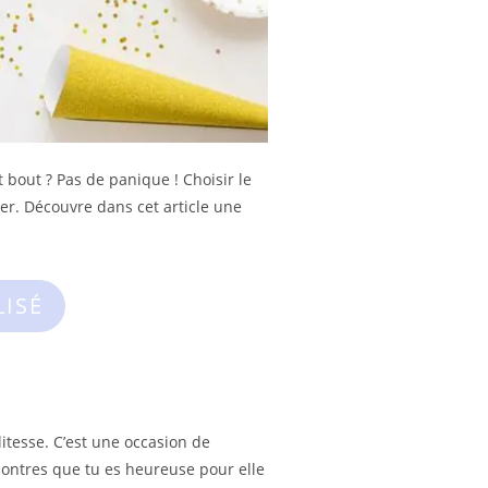
 bout ? Pas de panique ! Choisir le
der. Découvre dans cet article une
LISÉ
itesse. C’est une occasion de
émontres que tu es heureuse pour elle