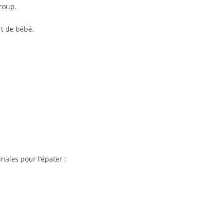
coup.
rt de bébé.
nales pour l’épater :