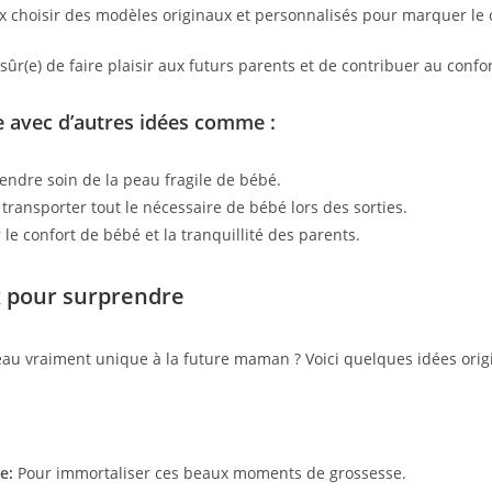
 choisir des modèles originaux et personnalisés pour marquer le 
 sûr(e) de faire plaisir aux futurs parents et de contribuer au confo
e avec d’autres idées comme :
endre soin de la peau fragile de bébé.
transporter tout le nécessaire de bébé lors des sorties.
le confort de bébé et la tranquillité des parents.
ux pour surprendre
deau vraiment unique à la future maman ? Voici quelques idées origi
e:
Pour immortaliser ces beaux moments de grossesse.