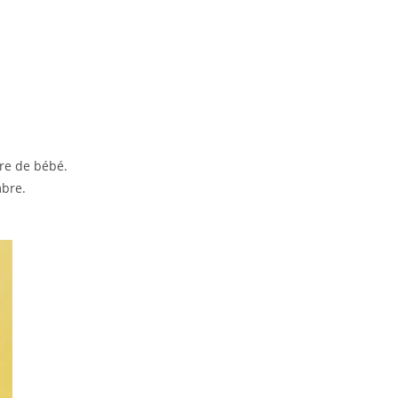
re de bébé.
mbre.