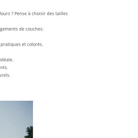
urs ? Pense à choisir des tailles
angements de couches.
pratiques et colorés.
idéale.
nts.
urels.