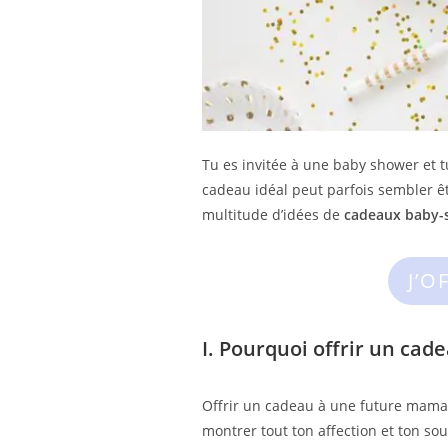
Tu es invitée à une baby shower et tu
cadeau idéal peut parfois sembler êt
multitude d’idées de
cadeaux baby-
J’O
I. Pourquoi offrir un ca
Offrir un cadeau à une future maman 
montrer tout ton affection et ton so