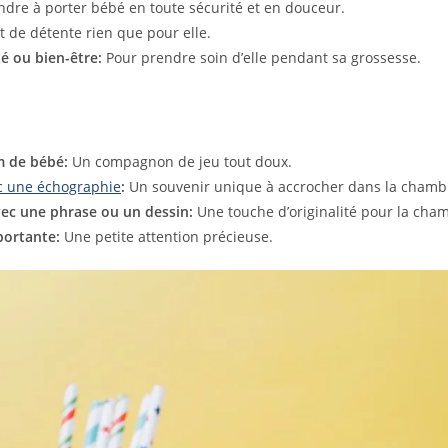
dre à porter bébé en toute sécurité et en douceur.
de détente rien que pour elle.
 ou bien-être:
Pour prendre soin d’elle pendant sa grossesse.
m de bébé:
Un compagnon de jeu tout doux.
c une échographie
:
Un souvenir unique à accrocher dans la chamb
ec une phrase ou un dessin:
Une touche d’originalité pour la cha
portante:
Une petite attention précieuse.