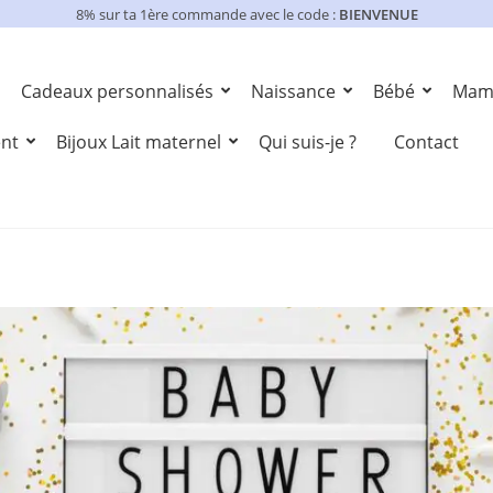
8% sur ta 1ère commande avec le code :
BIENVENUE
Cadeaux personnalisés
Naissance
Bébé
Mam
ent
Bijoux Lait maternel
Qui suis-je ?
Contact