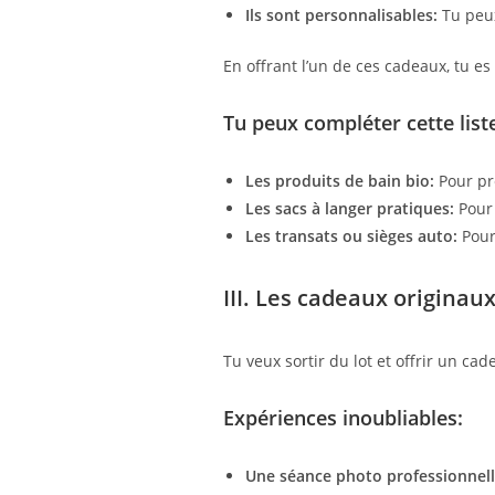
Ils sont personnalisables:
Tu peux
En offrant l’un de ces cadeaux, tu es
Tu peux compléter cette list
Les produits de bain bio:
Pour pr
Les sacs à langer pratiques:
Pour 
Les transats ou sièges auto:
Pour 
III. Les cadeaux origina
Tu veux sortir du lot et offrir un ca
E
xpériences inoubliables:
Une séance photo professionnell