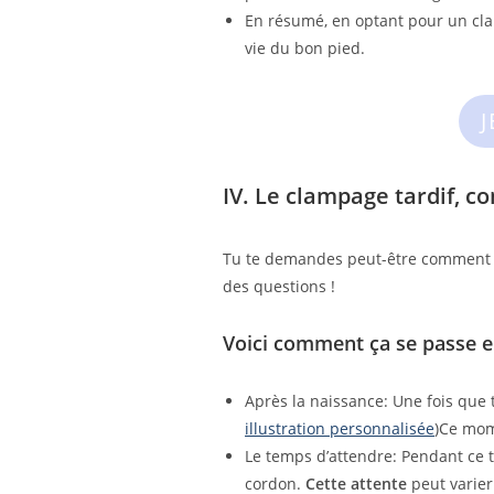
En résumé, en optant pour un clam
vie du bon pied.
IV. Le clampage tardif, c
Tu te demandes peut-être comment se
des questions !
Voici comment ça se passe e
Après la naissance: Une fois que t
illustration personnalisée
)Ce mome
Le temps d’attendre: Pendant ce 
cordon.
Cette attente
peut varier