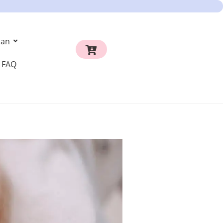
an
FAQ