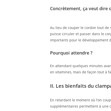
Concrètement, ça veut dire q
Au lieu de couper le cordon tout de 
puisse circuler et passer dans le cor
importants pour le développement d
Pourquoi attendre ?
En attendant quelques minutes avan
en vitamines, mais de façon tout à fai
II. Les bienfaits du clamp
En retardant le moment où l’on coupe
supplémentaires permettent à une qu