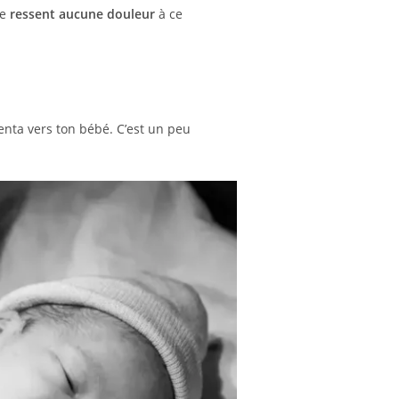
ne
ressent aucune douleur
à ce
enta vers ton bébé. C’est un peu