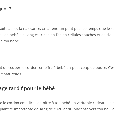
uoi ?
suite après la naissance, on attend un petit peu. Le temps que le s
ps de bébé. Ce sang est riche en fer, en cellules souches et en d’au
e ton bébé.
t de couper le cordon, on offre à bébé un petit coup de pouce. C
t naturelle !
age tardif pour le bébé
 le cordon ombilical, on offre à ton bébé un véritable cadeau. En 
antité importante de sang de circuler du placenta vers ton nouve