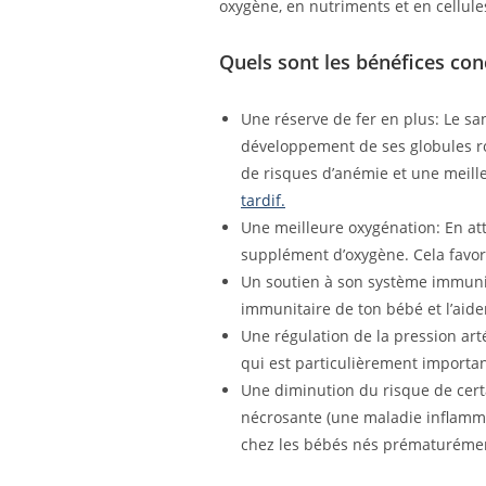
oxygène, en nutriments et en cellule
Quels sont les bénéfices con
Une réserve de fer en plus: Le sa
développement de ses globules rou
de risques d’anémie et une meill
tardif.
Une meilleure oxygénation: En at
supplément d’oxygène. Cela favo
Un soutien à son système immunit
immunitaire de ton bébé et l’aide
Une régulation de la pression arté
qui est particulièrement importa
Une diminution du risque de certa
nécrosante (une maladie inflammat
chez les bébés nés prématuréme