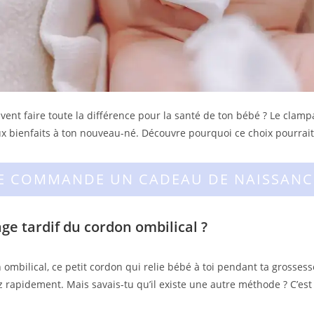
nt faire toute la différence pour la santé de ton bébé ? Le clamp
ux bienfaits à ton nouveau-né. Découvre pourquoi ce choix pourrait
JE COMMANDE UN CADEAU DE NAISSANC
age tardif du cordon ombilical ?
mbilical, ce petit cordon qui relie bébé à toi pendant ta grossesse
 rapidement. Mais savais-tu qu’il existe une autre méthode ? C’est