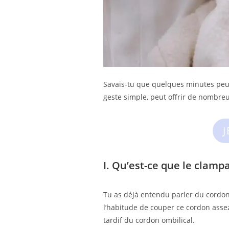
Savais-tu que quelques minutes peuve
geste simple, peut offrir de nombre
I. Qu’est-ce que le clamp
Tu as déjà entendu parler du cordon o
l’habitude de couper ce cordon assez
tardif du cordon ombilical.