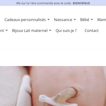
8% sur ta 1ère commande avec le code :
BIENVENUE
Cadeaux personnalisés
Naissance
Bébé
Mam
ent
Bijoux Lait maternel
Qui suis-je ?
Contact