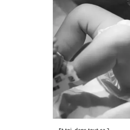
Et toi, dans tout ça ?