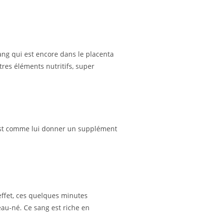
ang qui est encore dans le placenta
tres éléments nutritifs, super
’est comme lui donner un supplément
effet, ces quelques minutes
au-né. Ce sang est riche en