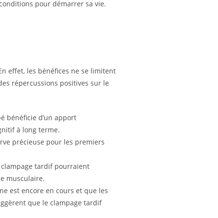
 conditions pour démarrer sa vie.
 effet, les bénéfices ne se limitent
des répercussions positives sur le
é bénéficie d’un apport
nitif à long terme.
erve précieuse pour les premiers
 clampage tardif pourraient
ce musculaire.
ne est encore en cours et que les
ggèrent que le clampage tardif