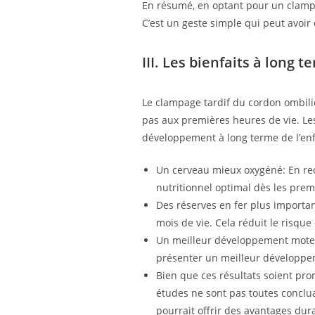
En résumé, en optant pour un clampag
C’est un geste simple qui peut avoir
III. Les bienfaits à long t
Le clampage tardif du cordon ombilic
pas aux premières heures de vie. Les
développement à long terme de l’enf
Un cerveau mieux oxygéné: En rec
nutritionnel optimal dès les prem
Des réserves en fer plus importa
mois de vie. Cela réduit le risqu
Un meilleur développement moteur
présenter un meilleur développem
Bien que ces résultats soient pro
études ne sont pas toutes conclu
pourrait offrir des avantages dur