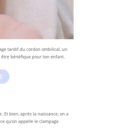
age tardif du cordon ombilical, un
 être bénéfique pour ton enfant.
E
. Et bien, après la naissance, on a
 ce qu’on appelle le clampage