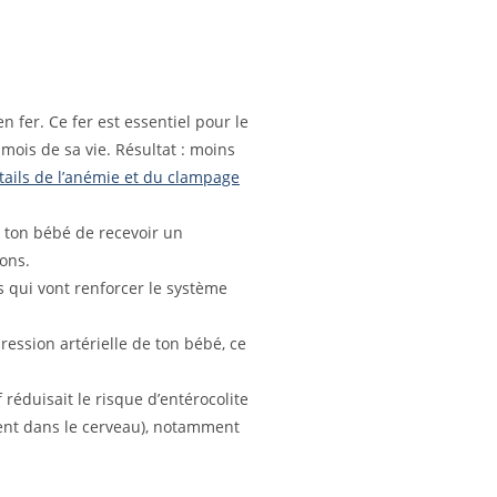
 fer. Ce fer est essentiel pour le
mois de sa vie. Résultat : moins
tails de l’anémie et du clampage
 ton bébé de recevoir un
ons.
 qui vont renforcer le système
ression artérielle de ton bébé, ce
éduisait le risque d’entérocolite
ment dans le cerveau), notamment