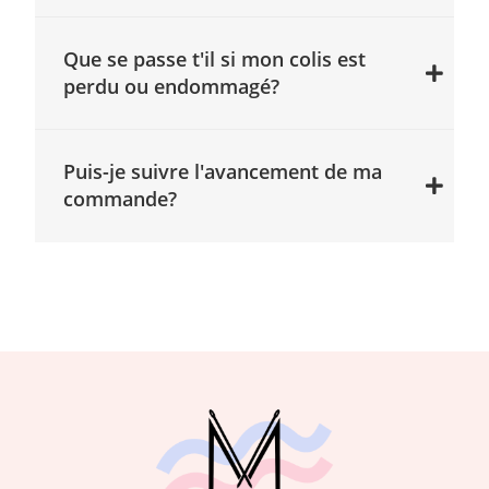
Que se passe t'il si mon colis est
perdu ou endommagé?
Puis-je suivre l'avancement de ma
commande?