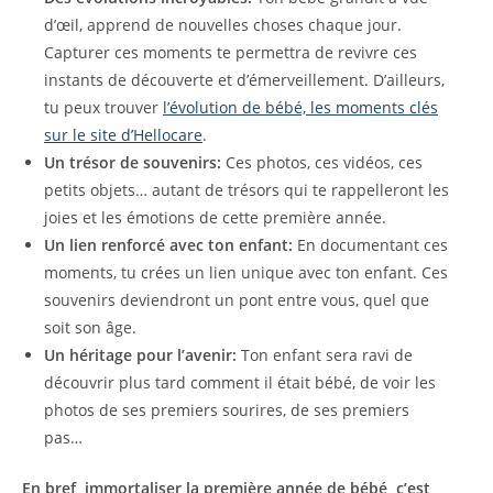
d’œil, apprend de nouvelles choses chaque jour.
Capturer ces moments te permettra de revivre ces
instants de découverte et d’émerveillement. D’ailleurs,
tu peux trouver
l’évolution de bébé, les moments clés
sur le site d’Hellocare
.
Un trésor de souvenirs:
Ces photos, ces vidéos, ces
petits objets… autant de trésors qui te rappelleront les
joies et les émotions de cette première année.
Un lien renforcé avec ton enfant:
En documentant ces
moments, tu crées un lien unique avec ton enfant. Ces
souvenirs deviendront un pont entre vous, quel que
soit son âge.
Un héritage pour l’avenir:
Ton enfant sera ravi de
découvrir plus tard comment il était bébé, de voir les
photos de ses premiers sourires, de ses premiers
pas…
En bref, immortaliser la première année de bébé, c’est