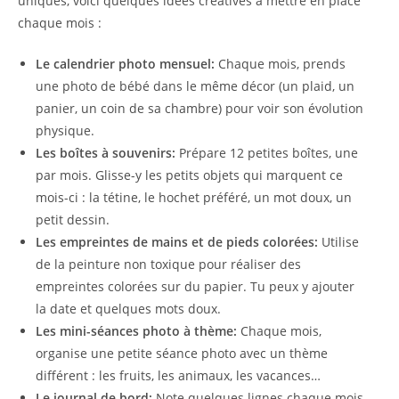
uniques, voici quelques idées créatives à mettre en place
chaque mois :
Le calendrier photo mensuel:
Chaque mois, prends
une photo de bébé dans le même décor (un plaid, un
panier, un coin de sa chambre) pour voir son évolution
physique.
Les boîtes à souvenirs:
Prépare 12 petites boîtes, une
par mois. Glisse-y les petits objets qui marquent ce
mois-ci : la tétine, le hochet préféré, un mot doux, un
petit dessin.
Les empreintes de mains et de pieds colorées:
Utilise
de la peinture non toxique pour réaliser des
empreintes colorées sur du papier. Tu peux y ajouter
la date et quelques mots doux.
Les mini-séances photo à thème:
Chaque mois,
organise une petite séance photo avec un thème
différent : les fruits, les animaux, les vacances…
Le journal de bord:
Note quelques lignes chaque mois