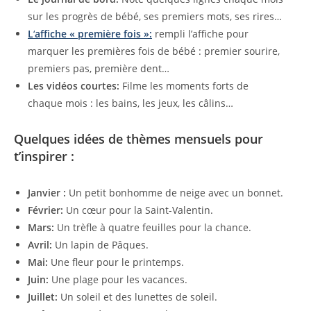
sur les progrès de bébé, ses premiers mots, ses rires…
L
‘
affiche « première fois »:
rempli l’affiche pour
marquer les premières fois de bébé : premier sourire,
premiers pas, première dent…
Les vidéos courtes:
Filme les moments forts de
chaque mois : les bains, les jeux, les câlins…
Quelques idées de thèmes mensuels pour
t’inspirer :
Janvier :
Un petit bonhomme de neige avec un bonnet.
Février:
Un cœur pour la Saint-Valentin.
Mars:
Un trèfle à quatre feuilles pour la chance.
Avril:
Un lapin de Pâques.
Mai:
Une fleur pour le printemps.
Juin:
Une plage pour les vacances.
Juillet:
Un soleil et des lunettes de soleil.