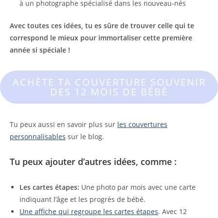
à un photographe spécialisé dans les nouveau-nés
Avec toutes ces idées, tu es sûre de trouver celle qui te
correspond le mieux pour immortaliser cette première
année si spéciale !
ACHÈTE TA COUVERTURE SOUVENIR
DES 12 MOIS DE BÉBÉ
Tu peux aussi en savoir plus sur
les couvertures
personnalisables
sur le blog.
Tu peux ajouter d’autres idées, comme :
Les cartes étapes:
Une photo par mois avec une carte
indiquant l’âge et les progrès de bébé.
Une affiche qui regroupe les cartes étapes
. Avec 12