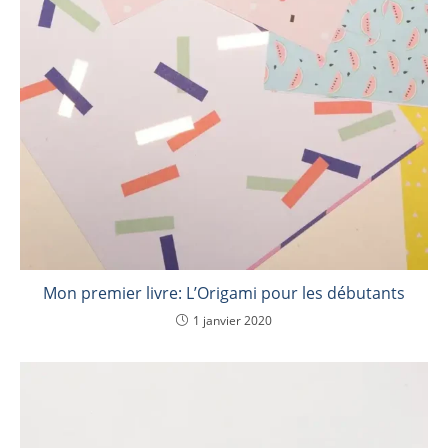
Mon premier livre: L’Origami pour les débutants
1 janvier 2020