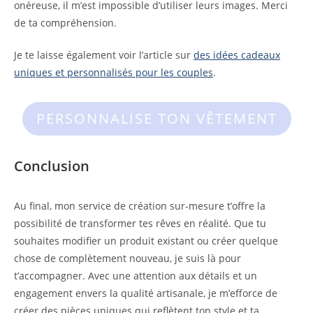
onéreuse, il m’est impossible d’utiliser leurs images. Merci
de ta compréhension.
Je te laisse également voir l’article sur
des idées cadeaux
uniques et personnalisés pour les couples
.
PERSONNALISE TON VÊTEMENT
Conclusion
Au final, mon service de création sur-mesure t’offre la
possibilité de transformer tes rêves en réalité. Que tu
souhaites modifier un produit existant ou créer quelque
chose de complètement nouveau, je suis là pour
t’accompagner. Avec une attention aux détails et un
engagement envers la qualité artisanale, je m’efforce de
créer des pièces uniques qui reflètent ton style et ta