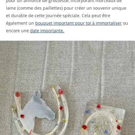
pour un annonce de grossesse, incorporant morceaux de
laine (comme des paillettes) pour créer un souvenir unique
et durable de cette journée spéciale. Cela peut être
également un
bouquet important pour toi à immortaliser
ou
encore une
date importante.