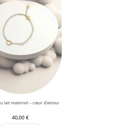
au lait maternel – cœur d’amour
40,00
€