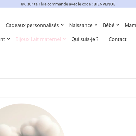
8% sur ta 1ère commande avec le code :
BIENVENUE
Cadeaux personnalisés
Naissance
Bébé
Mam
ent
Bijoux Lait maternel
Qui suis-je ?
Contact