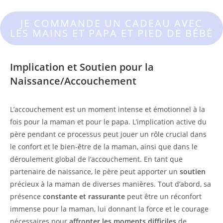
JE COMMANDE UN CADEAU AVEC
LES MAINS ET PAPA ET PIED DE BÉBÉ
Implication et Soutien pour la
Naissance/Accouchement
L’accouchement est un moment intense et émotionnel à la
fois pour la maman et pour le papa. L’implication active du
père pendant ce processus peut jouer un rôle crucial dans
le confort et le bien-être de la maman, ainsi que dans le
déroulement global de l’accouchement. En tant que
partenaire de naissance, le père peut apporter un
soutien
précieux à la maman de diverses manières. Tout d’abord, sa
présence
constante et rassurante
peut être un réconfort
immense pour la maman, lui donnant la force et le courage
nécessaires pour
affronter les moments difficiles
de