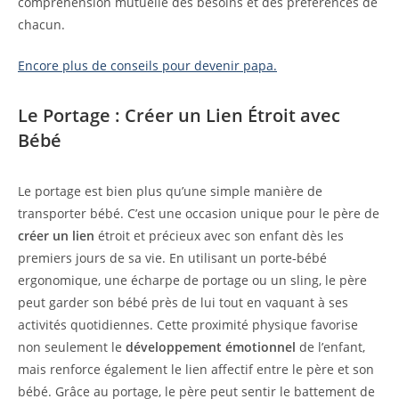
compréhension mutuelle des besoins et des préférences de
chacun.
Encore plus de conseils pour devenir papa.
Le Portage : Créer un Lien Étroit avec
Bébé
Le portage est bien plus qu’une simple manière de
transporter bébé. C’est une occasion unique pour le père de
créer un lien
étroit et précieux avec son enfant dès les
premiers jours de sa vie. En utilisant un porte-bébé
ergonomique, une écharpe de portage ou un sling, le père
peut garder son bébé près de lui tout en vaquant à ses
activités quotidiennes. Cette proximité physique favorise
non seulement le
développement émotionnel
de l’enfant,
mais renforce également le lien affectif entre le père et son
bébé. Grâce au portage, le père peut sentir le battement de