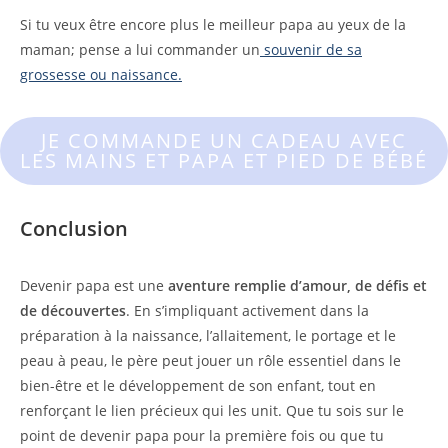
Si tu veux être encore plus le meilleur papa au yeux de la
maman; pense a lui commander un
souvenir de sa
grossesse ou naissance.
JE COMMANDE UN CADEAU AVEC
LES MAINS ET PAPA ET PIED DE BÉBÉ
Conclusion
Devenir papa est une
aventure remplie d’amour, de défis et
de découvertes
. En s’impliquant activement dans la
préparation à la naissance, l’allaitement, le portage et le
peau à peau, le père peut jouer un rôle essentiel dans le
bien-être et le développement de son enfant, tout en
renforçant le lien précieux qui les unit. Que tu sois sur le
point de devenir papa pour la première fois ou que tu