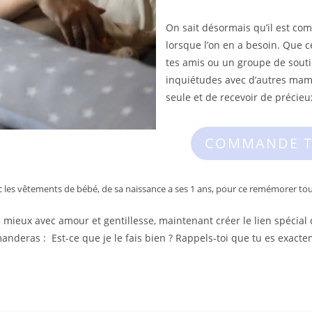
On sait désormais qu’il est co
lorsque l’on en a besoin. Que ce
tes amis ou un groupe de souti
inquiétudes avec d’autres mam
seule et de recevoir de précieu
COMMANDE TA
 les vêtements de bébé, de sa naissance a ses 1 ans, pour ce remémorer tou
n mieux avec amour et gentillesse, maintenant créer le lien spécial 
manderas : Est-ce que je le fais bien ? Rappels-toi que tu es exac