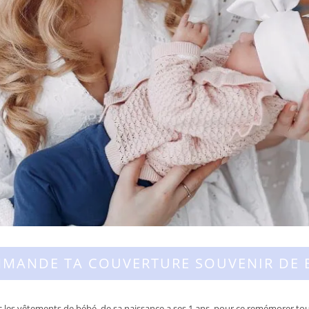
MANDE TA COUVERTURE SOUVENIR DE 
 les vêtements de bébé, de sa naissance a ses 1 ans, pour ce remémorer tou