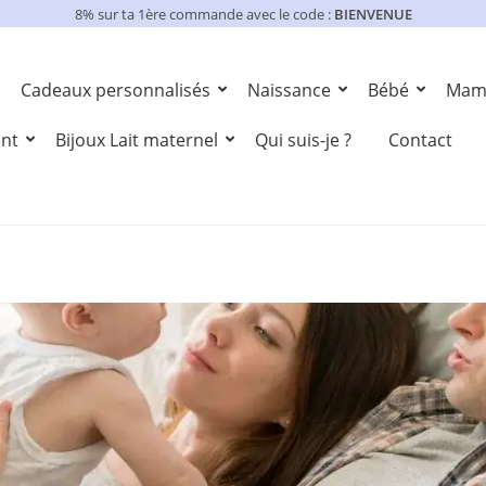
8% sur ta 1ère commande avec le code :
BIENVENUE
Cadeaux personnalisés
Naissance
Bébé
Mam
ent
Bijoux Lait maternel
Qui suis-je ?
Contact