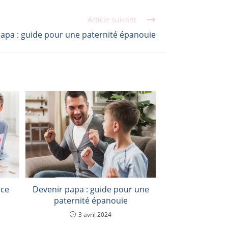
Article suivant
apa : guide pour une paternité épanouie
nce
Devenir papa : guide pour une
paternité épanouie
3 avril 2024