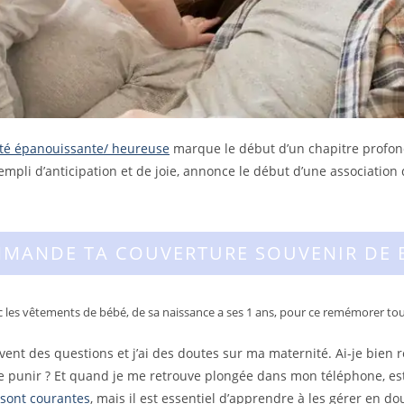
té épanouissante/ heureuse
marque le début d’un chapitre profond
mpli d’anticipation et de joie, annonce le début d’une associatio
MANDE TA COUVERTURE SOUVENIR DE 
 les vêtements de bébé, de sa naissance a ses 1 ans, pour ce remémorer tou
nt des questions et j’ai des doutes sur ma maternité. Ai-je bien r
 le punir ? Et quand je me retrouve plongée dans mon téléphone, e
 sont courantes
, mais il est essentiel d’apprendre à les gérer en d