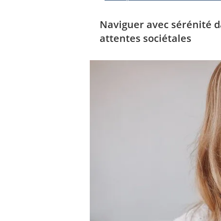
Naviguer avec sérénité da
attentes sociétales