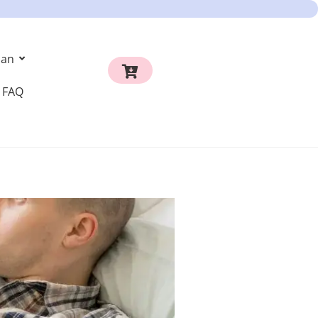
an
FAQ