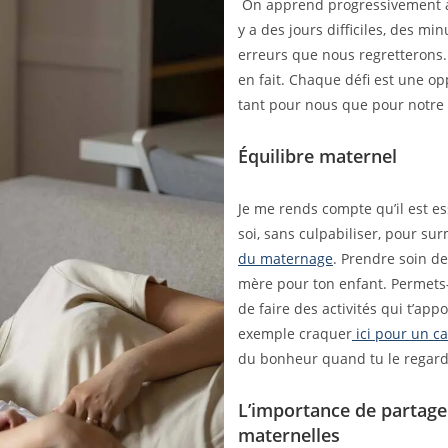
On apprend progressivement à 
y a des jours difficiles, des m
erreurs que nous regretterons. 
en fait. Chaque défi est une op
tant pour nous que pour notre
Équilibre maternel
Je me rends compte qu’il est e
soi, sans culpabiliser, pour su
du maternage
. Prendre soin de
mère pour ton enfant. Permets-
de faire des activités qui t’app
exemple craquer
ici pour un c
du bonheur quand tu le regar
L’importance de partage
maternelles