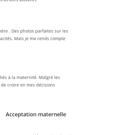
re . Des photos parfaites sur les
pacités. Mais je me rends compte
.
liés à la maternité. Malgré les
t de croire en mes décisions
Acceptation maternelle