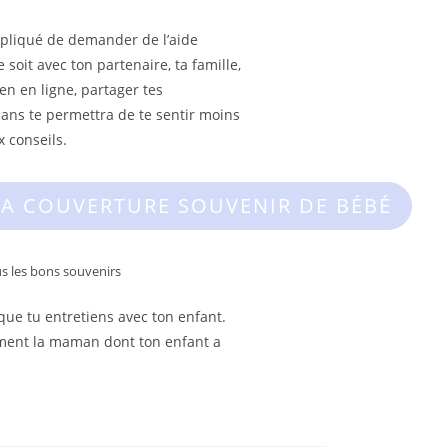
mpliqué de demander de l’aide
 soit avec ton partenaire, ta famille,
en en ligne, partager tes
ans te permettra de te sentir moins
x conseils.
 COUVERTURE SOUVENIR DE BÉBÉ
s les bons souvenirs
que tu entretiens avec ton enfant.
tement la maman dont ton enfant a