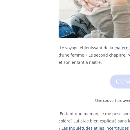
Le voyage éblouissant de la
materni
d’une femme » Le second chapitre, re
et son enfant à naître.
COM
Une couverture avec
En tant que maman, je me pose souve
colère? Lui ai-je bien expliqué sans
?
Les inquiétudes et les incertitudes