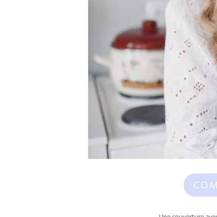
COM
Une couverture avec