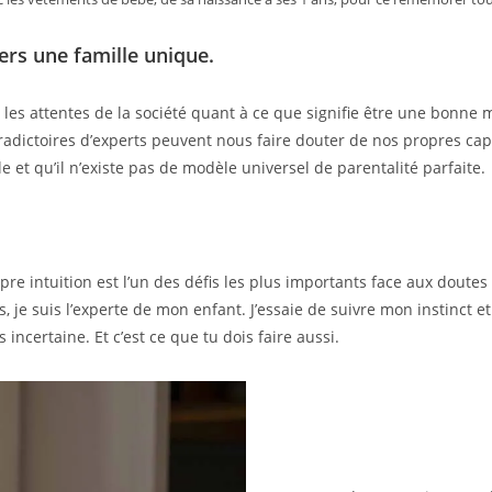
ers une famille unique.
s attentes de la société quant à ce que signifie être une bonne mè
tradictoires d’experts peuvent nous faire douter de nos propres ca
e et qu’il n’existe pas de modèle universel de parentalité parfaite
re intuition est l’un des défis les plus importants face aux doutes 
, je suis l’experte de mon enfant. J’essaie de suivre mon instinct e
incertaine. Et c’est ce que tu dois faire aussi.