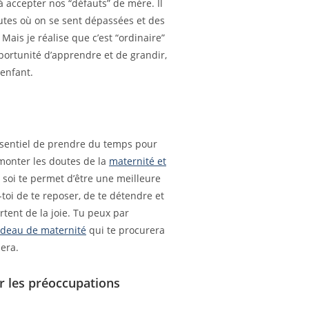
accepter nos “défauts” de mère. Il
inutes où on se sent dépassées et des
Mais je réalise que c’est “ordinaire”
portunité d’apprendre et de grandir,
 enfant.
ssentiel de prendre du temps pour
rmonter les doutes de la
maternité et
 soi te permet d’être une meilleure
toi de te reposer, de te détendre et
ortent de la joie. Tu peux par
adeau de maternité
qui te procurera
dera.
r les préoccupations