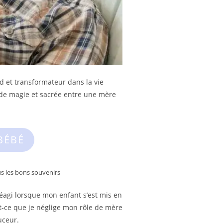
 et transformateur dans la vie
n de magie et sacrée entre une mère
BÉBÉ
s les bons souvenirs
éagi lorsque mon enfant s’est mis en
st-ce que je néglige mon rôle de mère
ouceur.