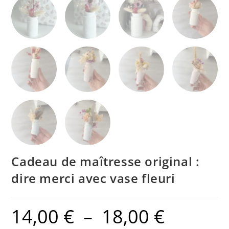
Cadeau de maîtresse original :
dire merci avec vase fleuri
14,00
€
–
18,00
€