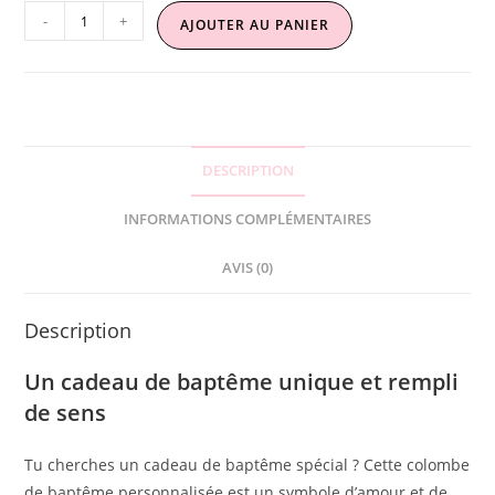
-
+
AJOUTER AU PANIER
DESCRIPTION
INFORMATIONS COMPLÉMENTAIRES
AVIS (0)
Description
Un cadeau de baptême unique et rempli
de sens
Tu cherches un cadeau de baptême spécial ? Cette colombe
de baptême personnalisée est un symbole d’amour et de