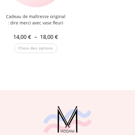
Cadeau de maîtresse original
: dire merci avec vase fleuri
14,00
€
–
18,00
€
Choix des options