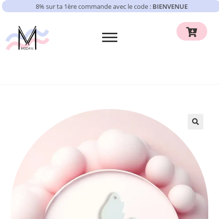
8% sur ta 1ère commande avec le code :
BIENVENUE